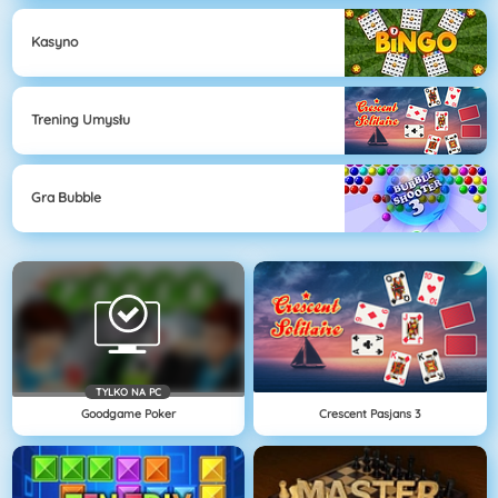
Kasyno
Trening Umysłu
Gra Bubble
TYLKO NA PC
Goodgame Poker
Crescent Pasjans 3