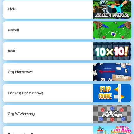
Bloki
Pinball
10x10
Gry Planszowe
Reakcją Łańcuchową
Gry W Warcaby