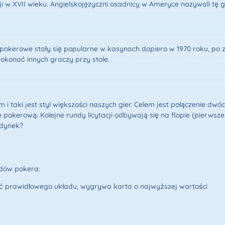
 w XVII wieku. Angielskojęzyczni osadnicy w Ameryce nazywali tę 
pokerowe stały się popularne w kasynach dopiero w 1970 roku, po za
okonać innych graczy przy stole.
i taki jest styl większości naszych gier. Celem jest połączenie dwó
pokerową. Kolejne rundy licytacji odbywają się na flopie (pierwsze 
edynek?
adów pokera:
yć prawidłowego układu, wygrywa karta o najwyższej wartości