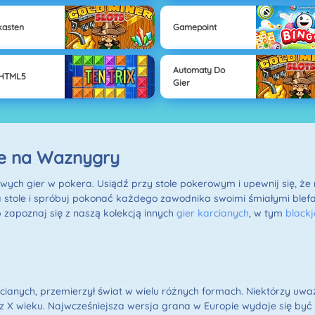
kasten
Gamepoint
Automaty Do
 HTML5
Gier
ne na Waznygry
wych gier w pokera. Usiądź przy stole pokerowym i upewnij się, że 
a stole i spróbuj pokonać każdego zawodnika swoimi śmiałymi blefa
b zapoznaj się z naszą kolekcją innych
gier karcianych
, w tym
black
arcianych, przemierzył świat w wielu różnych formach. Niektórzy uwa
z X wieku. Najwcześniejsza wersja grana w Europie wydaje się być 