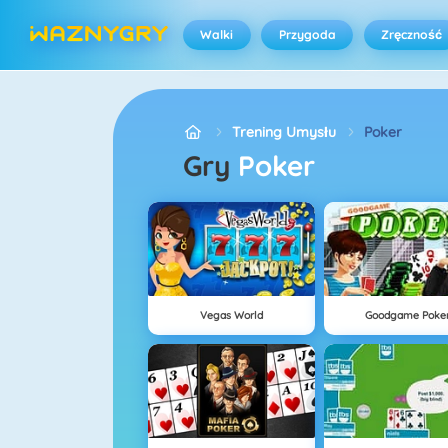
Walki
Przygoda
Zręczność
Trening Umysłu
Poker
Gry
Poker
Vegas World
Goodgame Poke