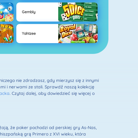
Gembly
Yahtzee
niczego nie zdradzasz, gdy mierzysz się z innymi
mi i nerwami ze stali. Sprawdź naszą kolekcję
jacka
. Czytaj dalej, aby dowiedzieć się więcej o
żają, że poker pochodzi od perskiej gry As-Nas,
hiszpańską grą Primero z XVI wieku, która