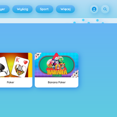
ayer
Wyścig
Sport
Więcej
Poker
Banana Poker