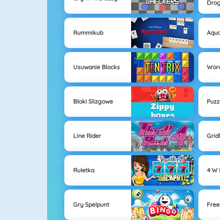
Dro
Rummikub
Aqua
Usuwanie Blocks
Word
Bloki Slizgowe
Puzz
Line Rider
Grid
Ruletka
4 W 
Gry Spelpunt
Free