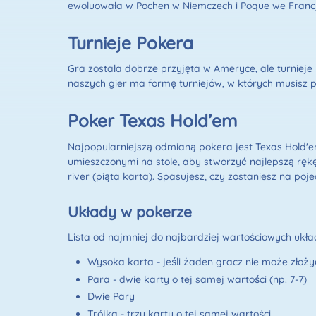
ewoluowała w Pochen w Niemczech i Poque we Francji
Turnieje Pokera
Gra została dobrze przyjęta w Ameryce, ale turnieje 
naszych gier ma formę turniejów, w których musisz p
Poker Texas Hold’em
Najpopularniejszą odmianą pokera jest Texas Hold'em 
umieszczonymi na stole, aby stworzyć najlepszą rękę 
river (piąta karta). Spasujesz, czy zostaniesz na poj
Układy w pokerze
Lista od najmniej do najbardziej wartościowych ukł
Wysoka karta - jeśli żaden gracz nie może złoż
Para - dwie karty o tej samej wartości (np. 7-7)
Dwie Pary
Trójka - trzy karty o tej samej wartości