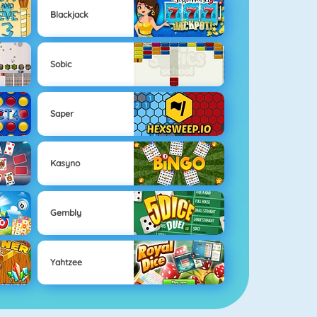
Blackjack
Sobic
Saper
Kasyno
Gembly
Yahtzee