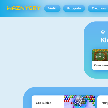
Walki
Przygoda
Zręczność
Klaverjasse
Gra Bubble
Mah