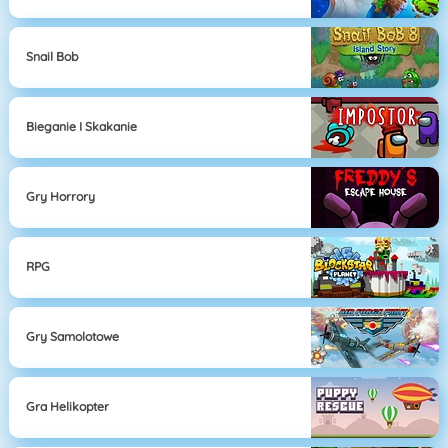
Snail Bob
Bieganie I Skakanie
Gry Horrory
RPG
Gry Samolotowe
Gra Helikopter