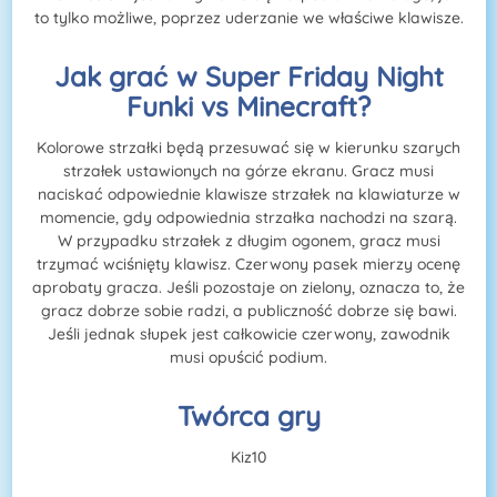
to tylko możliwe, poprzez uderzanie we właściwe klawisze.
Jak grać w Super Friday Night
Funki vs Minecraft?
Kolorowe strzałki będą przesuwać się w kierunku szarych
strzałek ustawionych na górze ekranu. Gracz musi
naciskać odpowiednie klawisze strzałek na klawiaturze w
momencie, gdy odpowiednia strzałka nachodzi na szarą.
W przypadku strzałek z długim ogonem, gracz musi
trzymać wciśnięty klawisz. Czerwony pasek mierzy ocenę
aprobaty gracza. Jeśli pozostaje on zielony, oznacza to, że
gracz dobrze sobie radzi, a publiczność dobrze się bawi.
Jeśli jednak słupek jest całkowicie czerwony, zawodnik
musi opuścić podium.
Twórca gry
Kiz10