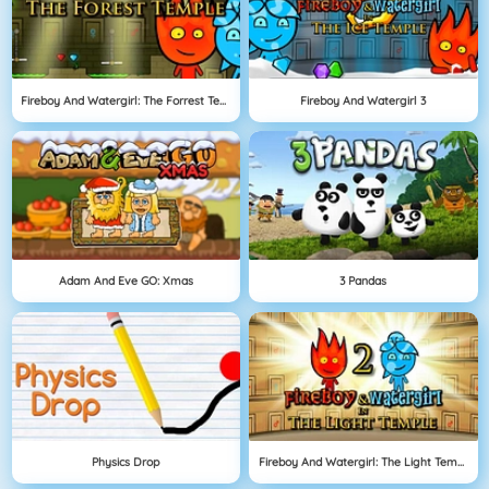
Fireboy And Watergirl: The Forrest Temple
Fireboy And Watergirl 3
Adam And Eve GO: Xmas
3 Pandas
Physics Drop
Fireboy And Watergirl: The Light Temple