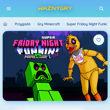
Przygoda
Gry Minecraft
Super Friday Night Funki V