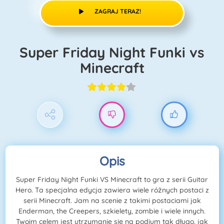
ZAGRAJ TERAZ!
Super Friday Night Funki vs
Minecraft
Opis
Super Friday Night Funki VS Minecraft to gra z serii Guitar
Hero. Ta specjalna edycja zawiera wiele różnych postaci z
serii Minecraft. Jam na scenie z takimi postaciami jak
Enderman, the Creepers, szkielety, zombie i wiele innych.
Twoim celem jest utrzymanie się na podium tak długo, jak