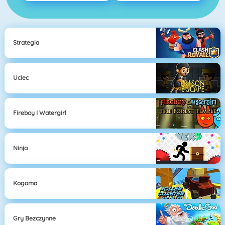
Strategia
Uciec
Fireboy I Watergirl
Ninja
Kogama
Gry Bezczynne