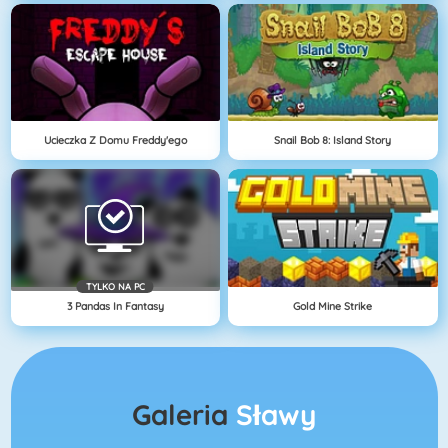
Ucieczka Z Domu Freddy'ego
Snail Bob 8: Island Story
TYLKO NA PC
3 Pandas In Fantasy
Gold Mine Strike
Galeria
Sławy