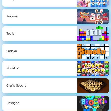
Pasjans
Tetris
Sudoku
Naciskać
Gry W Szachy
Hexagon