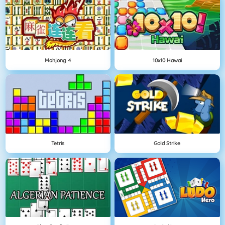
Mahjong 4
10x10 Hawai
Tetris
Gold Strike