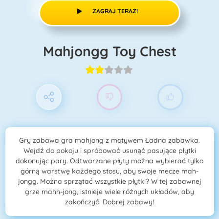
ZAGRAJ TERAZ!
Mahjongg Toy Chest
Gry zabawa gra mahjong z motywem Ładna zabawka.
Wejdź do pokoju i spróbować usunąć pasujące płytki
dokonując pary. Odtwarzane płyty można wybierać tylko
górną warstwę każdego stosu, aby swoje mecze mah-
jongg. Można sprzątać wszystkie płytki? W tej zabawnej
grze mahh-jong, istnieje wiele różnych układów, aby
zakończyć. Dobrej zabawy!