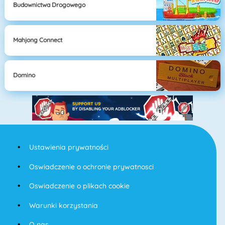
Budownictwa Drogowego
Mahjong Connect
Domino
Ustawienia prywatności
Oswiadczenie o ochronie prywatnosci
Oswiadczenie o plikach cookie
Warunki korzystania
O nas