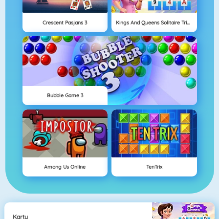
Crescent Pasjans 3
Kings And Queens Solitaire Tripeaks
Bubble Game 3
Among Us Online
TenTrix
Karty