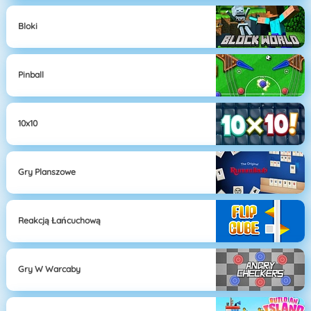
Bloki
Pinball
10x10
Gry Planszowe
Reakcją Łańcuchową
Gry W Warcaby