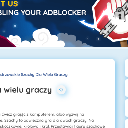
strzowskie Szachy Dla Wielu Graczy
a wielu graczy
i ćwicz grając z komputerem, albo wyzwij na
ne. Szachy to odwieczna gra dla dwóch graczy. Na
 skoczkowie, królowa i król. Przestawiaj figury szachowe