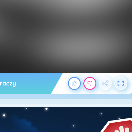
graczy