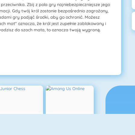
rzeciwnika. Zbij z pola gry najniebezpieczniejsze jego
ormacji. Gdy twój król zostanie bezpośrednio zagrożony,
sadami gry podjąć środki, aby go ochronić. Możesz
ach mat" oznacza, że król jest zupełnie zablokowany i
rowadzisz do szach mata, to oznacza twoją wygraną.
Junior Chess
Among Us Online