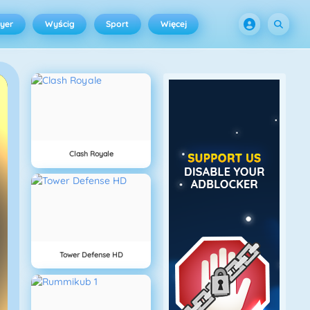
ayer
Wyścig
Sport
Więcej
Clash Royale
Tower Defense HD