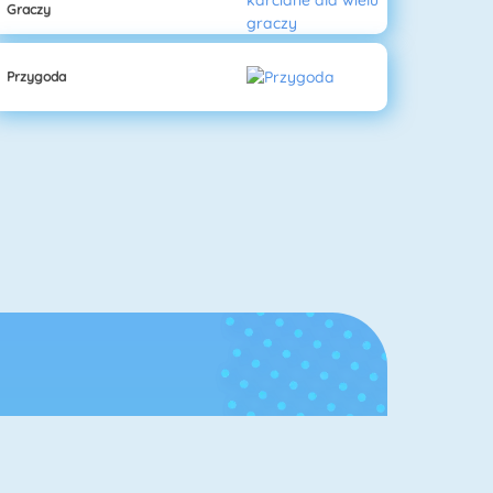
Graczy
Przygoda
Galeria
Sławy