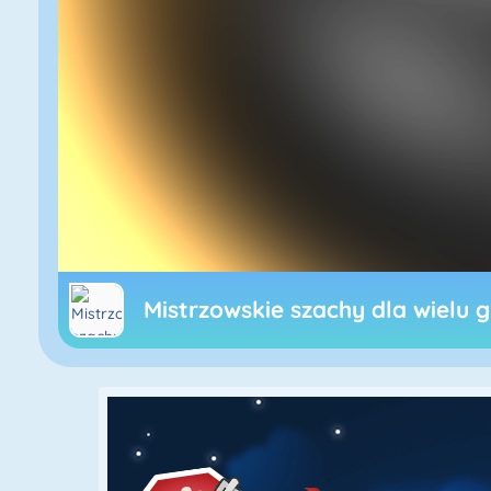
Mistrzowskie szachy dla wielu 