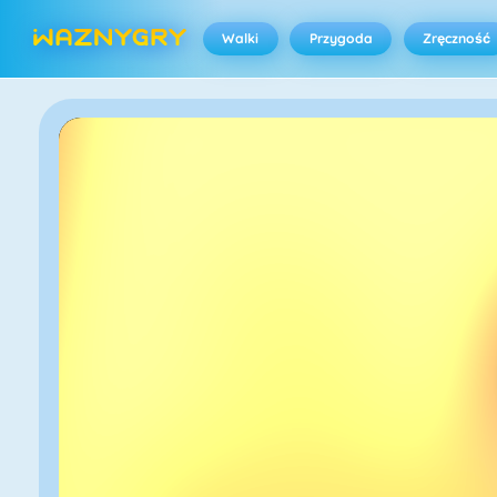
Walki
Przygoda
Zręczność