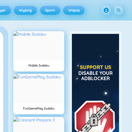
ayer
Wyścig
Sport
Więcej
Mobile Sudoku
FunGamePlay Sudoku