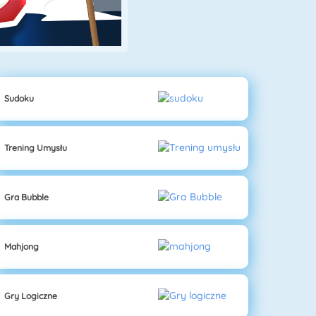
Sudoku
Trening Umysłu
Gra Bubble
Mahjong
Gry Logiczne