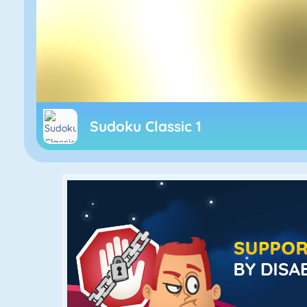
Sudoku Classic 1