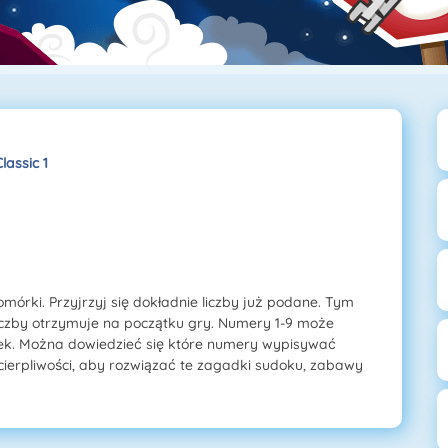
lassic 1
omórki. Przyjrzyj się dokładnie liczby już podane. Tym
j liczby otrzymuje na początku gry. Numery 1-9 może
rek. Można dowiedzieć się które numery wypisywać
 cierpliwości, aby rozwiązać te zagadki sudoku, zabawy