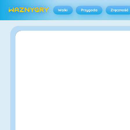
Walki
Przygoda
Zręczność