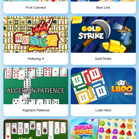
Fruit Connect
Best Link
Mahjong 4
Gold Strike
Algerijns Patience
Ludo Hero