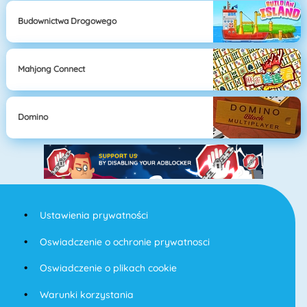
Budownictwa Drogowego
Mahjong Connect
Domino
Ustawienia prywatności
Oswiadczenie o ochronie prywatnosci
Oswiadczenie o plikach cookie
Warunki korzystania