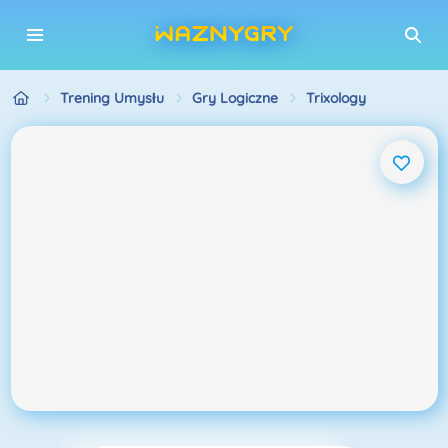
Trening Umysłu
Gry Logiczne
Trixology