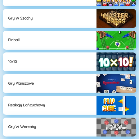
Gry W Szachy
Pinball
10x10
Gry Planszowe
Reakcją Łańcuchową
Gry W Warcaby