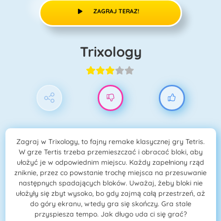
ZAGRAJ TERAZ!
Trixology
Zagraj w Trixology, to fajny remake klasycznej gry Tetris.
W grze Tertis trzeba przemieszczać i obracać bloki, aby
ułożyć je w odpowiednim miejscu. Każdy zapełniony rząd
zniknie, przez co powstanie trochę miejsca na przesuwanie
następnych spadających bloków. Uważaj, żeby bloki nie
ułożyły się zbyt wysoko, bo gdy zajmą całą przestrzeń, aż
do góry ekranu, wtedy gra się skończy. Gra stale
przyspiesza tempo. Jak długo uda ci się grać?