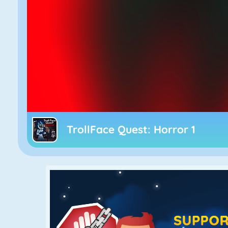
TrollFace Quest: Horror 1