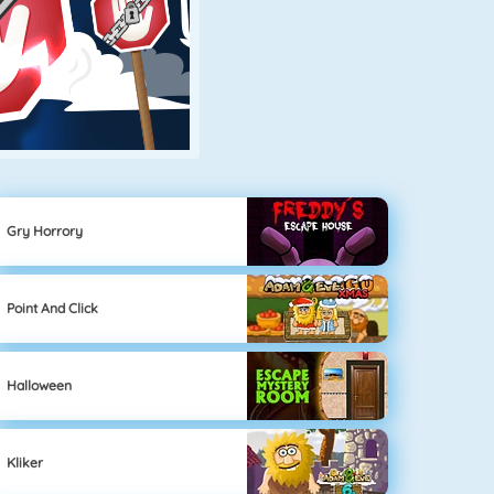
Gry Horrory
Point And Click
Halloween
Kliker