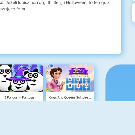
ć. Jeżeli lubisz horrory, thrillery i Halloween, to ten quiz
ażająco fajny!
3 Pandas In Fantasy
Kings And Queens Solitaire Tripeaks