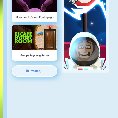
Ucieczka Z Domu Freddy'ego
Escape Mystery Room
Więcej