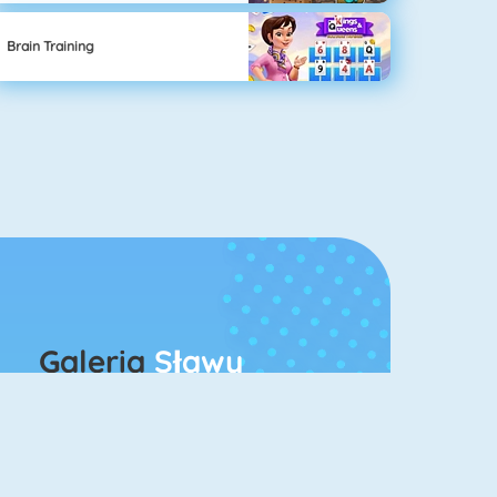
Brain Training
Galeria
Sławy