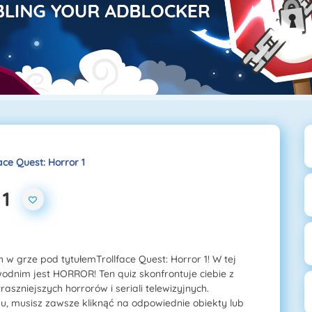
ace Quest: Horror 1
 1
 w grze pod tytułemTrollface Quest: Horror 1! W tej
wodnim jest HORROR! Ten quiz skonfrontuje ciebie z
aszniejszych horrorów i seriali telewizyjnych.
u, musisz zawsze kliknąć na odpowiednie obiekty lub