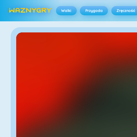
Walki
Przygoda
Zręczność