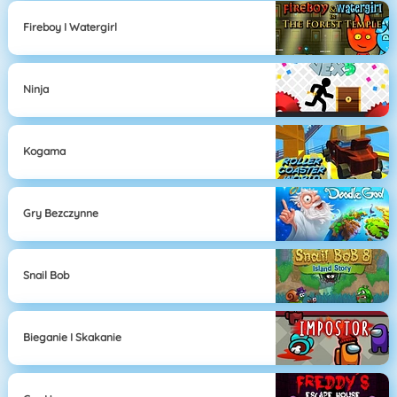
Fireboy I Watergirl
Ninja
Kogama
Gry Bezczynne
Snail Bob
Bieganie I Skakanie