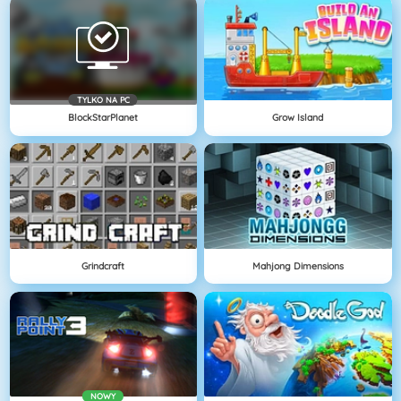
TYLKO NA PC
BlockStarPlanet
Grow Island
Grindcraft
Mahjong Dimensions
NOWY