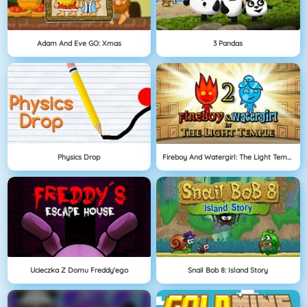
Adam And Eve GO: Xmas
3 Pandas
Physics Drop
Fireboy And Watergirl: The Light Temple
Ucieczka Z Domu Freddy'ego
Snail Bob 8: Island Story