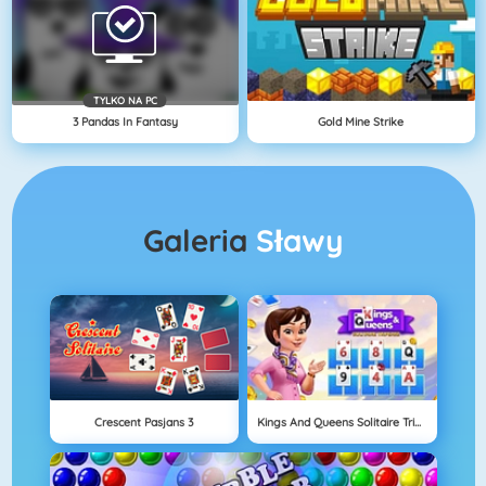
TYLKO NA PC
3 Pandas In Fantasy
Gold Mine Strike
Galeria
Sławy
Crescent Pasjans 3
Kings And Queens Solitaire Tripeaks