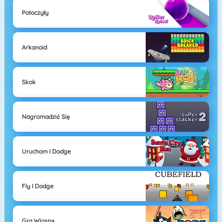
Potoczyły
Arkanoid
Skok
Nagromadzić Się
Uruchom I Dodge
Fly I Dodge
Gra Wiosną