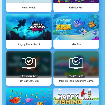
Mistrz Wędki
Fish Eat Fish
Angry Shark Miami
Idle Fish
TYLKO NA PC
TYLKO NA PC
Fish Eat Grow Big
My Fish Tank: Aquarium Game