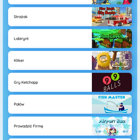
Strażak
Labirynt
Kliker
Gry Ketchapp
Połów
Prowadzić Firmę