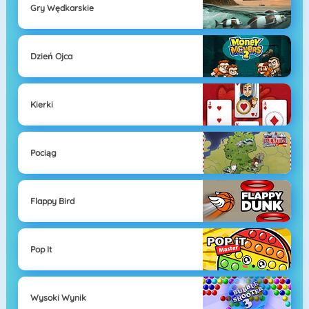
Gry Wędkarskie
Dzień Ojca
Kierki
Pociąg
Flappy Bird
Pop It
Wysoki Wynik