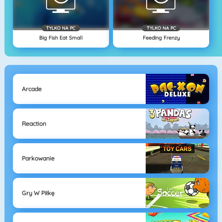
TYLKO NA PC
TYLKO NA PC
Big Fish Eat Small
Feeding Frenzy
Arcade
Reaction
Parkowanie
Gry W Piłkę