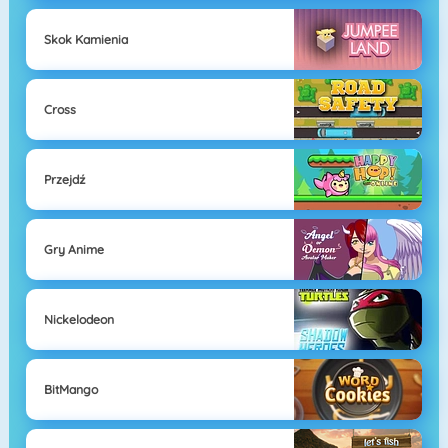
Skok Kamienia
Cross
Przejdź
Gry Anime
Nickelodeon
BitMango