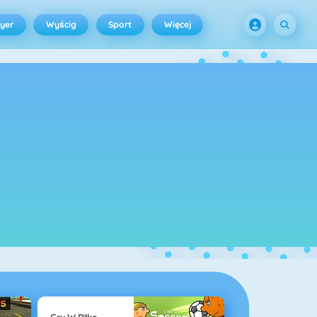
ayer
Wyścig
Sport
Więcej