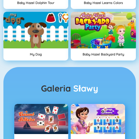
Baby Hazel Dolphin Tour
Baby Hazel Learns Colors
My Dog
Baby Hazel Backyard Party
Galeria
Sławy