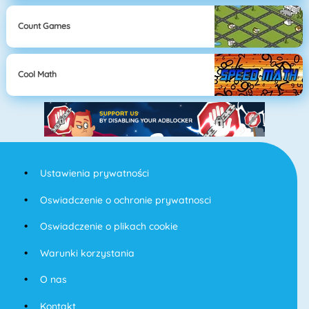
Count Games
Cool Math
Ustawienia prywatności
Oswiadczenie o ochronie prywatnosci
Oswiadczenie o plikach cookie
Warunki korzystania
O nas
Kontakt