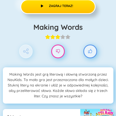
ZAGRAJ TERAZ!
Making Words
Making Words jest grą literową i słowną stworzoną przez
NauKids. Ta mała gra jest przeznaczona dla małych dzieci.
Stuknij litery na ekranie i ułóż je w odpowiedniej kolejności,
aby przeliterować słowa. Każde słowo składa się z trzech
liter. Czy znasz je wszystkie?