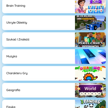
Brain Training
Ukryte Obiekty
Szukać I Znaleźć
Muzyka
Charakteru Gry
Geografia
Fizyka